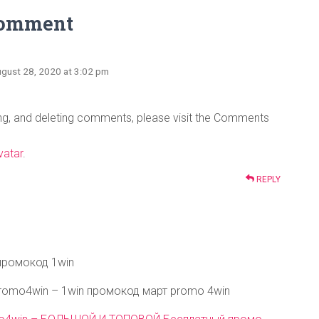
Comment
ugust 28, 2020 at 3:02 pm
ing, and deleting comments, please visit the Comments
vatar
.
REPLY
промокод 1win
omo4win – 1win промокод март promo 4win