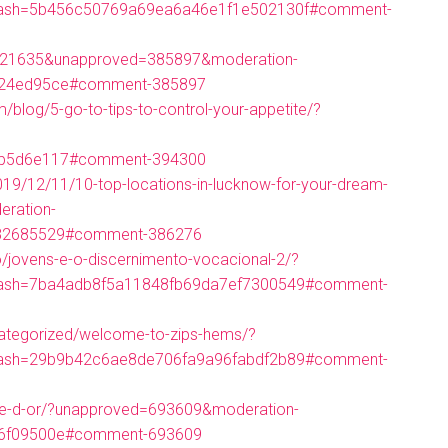
hash=5b456c50769a69ea6a46e1f1e502130f#comment-
?p=21635&unapproved=385897&moderation-
a24ed95ce#comment-385897
/blog/5-go-to-tips-to-control-your-appetite/?
7b5d6e117#comment-394300
019/12/11/10-top-locations-in-lucknow-for-your-dream-
ration-
82685529#comment-386276
o/jovens-e-o-discernimento-vocacional-2/?
hash=7ba4adb8f5a11848fb69da7ef7300549#comment-
ategorized/welcome-to-zips-hems/?
hash=29b9b42c6ae8de706fa9a96fabdf2b89#comment-
ivre-d-or/?unapproved=693609&moderation-
6f09500e#comment-693609