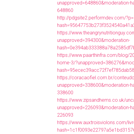
unapproved=648860&moderation-
648860
http://pdgsite2.performdev.com/
hash=95647753b273f3524540a41
https://www.theangrynutritionguy.com
unapproved=394300&moderation-
hash=0e394ab333388a78a2585df
https://www.paarthinfra.com/blog/2
home-3/?unapproved=386276&mode
hash=95ecec39acc72f7ef785dab5
https://coracaofiel.com.br/conteud
unapproved=338600&moderation-
338600
https://www.zipsandhems.co.uk/unc
unapproved=226093&moderation-
226093
https://www.auxtroisviolons.com/l
hash=1c1f0093e22797a5e1bd3157