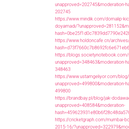
unapproved=202745&moderation-
202745
https://www.mindik.com/domalip-kici
doyamadi/?unapproved=281152&mo
hash=0be25f1d0c7839dd7790e242
https://www.holdoncafe.cn/archiv
hash=d73f7660c7b8692fc6e671eb
https://blogs.societynotebook.co
unapproved=348463&moderation-
348463
https://www.ustamgeliyor.com/blog/
unapproved=499800&moderation-
499800
https://brandbay.pl/blog/jak-dodawa
unapproved=408584&moderation-
hash=459623931e80b6f28c48da5
https://cricketgraph.com/mumbai-bo
2015-16/?unapproved=322979&mod