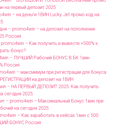
o4win – БОЛЬШОЙ И ТОПОВОЙ Бесплатный промо
ан на первый депозит 2025
in – на деньги 1ВИН Lucky Jet промо код на
25
я – promo4win – на депозит на пополнение
25 Россия
promo4win – Как получить и вывести +500% к
грать бонус?
win – ЛУЧШИЙ Рабочий БОНУС В БК 1вин
% Россия
o4win – максмимум при регистрации для бонуса
РЕГИСТРАЦИИ на депозит на 1ВИН
in – НА ПЕРВЫЙ ДЕПОЗИТ 2025: Как получить
а сегодня 2025
т – promo4win – Максимальный Бонус 1вин при
абочий на сегодня 2025
o4win – Как заработать в кейсах 1вин c 500
ЧШИЙ БОНУС Россия