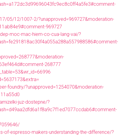
ash=a172dc3d99696043fc9ec8c0ff4a5fe3#comment-
2017/05/12/1007-2/?unapproved=969727&moderation-
011ab84e9#comment-969727
e-dep-moc-mac-hiem-co-cua-lang-vai/?
hash=fe291818ac30f4a055a288a557988586#comment-
approved=268777&moderation-
63ef464d#comment-268777
bo_table=53&wr_id=66996
tid=5637173&extra=
reer-foundry/?unapproved=1254070&moderation-
111a55d0
kamizelki-juz-dostepne/?
hash=d49aa2dfd6a1f8a9c7f1ed7077ccdab6#comment-
37059646/
pes-of-espresso-makers-understanding-the-difference/?