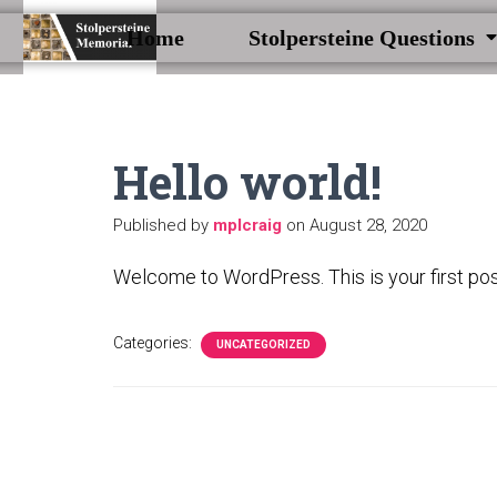
Home
Stolpersteine Questions
Hello world!
Published by
mplcraig
on
August 28, 2020
Welcome to WordPress. This is your first post. 
Categories:
UNCATEGORIZED